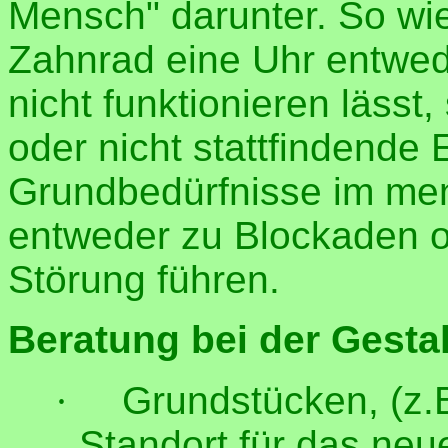
Mensch" darunter. So wie
Zahnrad eine Uhr entwed
nicht funktionieren läss
oder nicht stattfindende
Grundbedürfnisse im me
entweder zu Blockaden o
Störung führen.
Beratung bei der Gesta
·
Grundstücken, (z.B
Standort für das ne