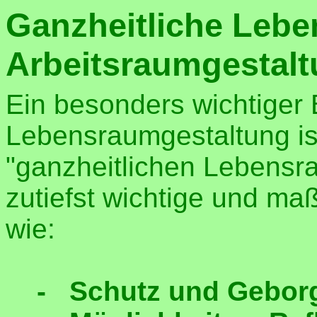
Ganzheitliche Lebe
Arbeitsraumgestal
Ein besonders wichtiger 
Lebensraumgestaltung is
"ganzheitlichen Lebensr
zutiefst wichtige und ma
wie:
- Schutz und Gebor