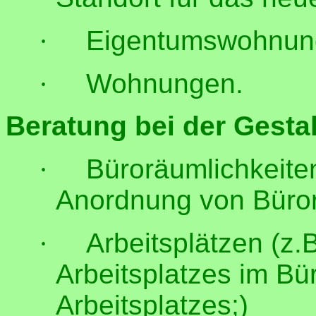
·
Eigentumswohnun
·
Wohnungen.
Beratung bei der Gesta
·
Büroräumlichkeiten
Anordnung von Büro
·
Arbeitsplätzen (z.
Arbeitsplatzes im Bü
Arbeitsplatzes;)